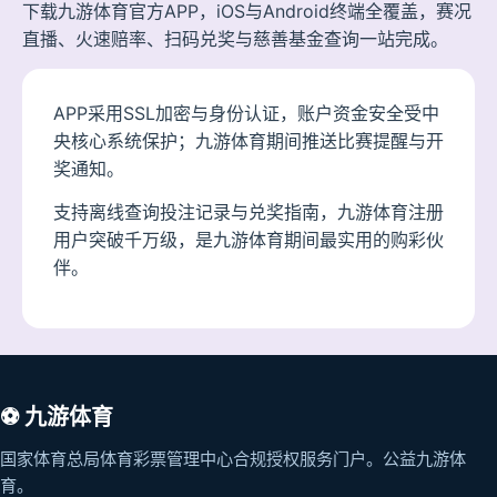
下载九游体育官方APP，iOS与Android终端全覆盖，赛况
直播、火速赔率、扫码兑奖与慈善基金查询一站完成。
APP采用SSL加密与身份认证，账户资金安全受中
央核心系统保护；九游体育期间推送比赛提醒与开
奖通知。
支持离线查询投注记录与兑奖指南，九游体育注册
用户突破千万级，是九游体育期间最实用的购彩伙
伴。
⚽ 九游体育
国家体育总局体育彩票管理中心合规授权服务门户。公益九游体
育。