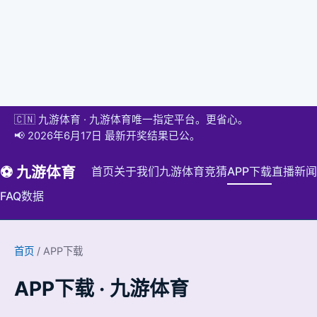
🇨🇳 九游体育 · 九游体育唯一指定平台。更省心。
📢 2026年6月17日 最新开奖结果已公。
⚽ 九游体育
首页
关于我们
九游体育竞猜
APP下载
直播
新闻
FAQ
数据
首页
/ APP下载
APP下载 · 九游体育